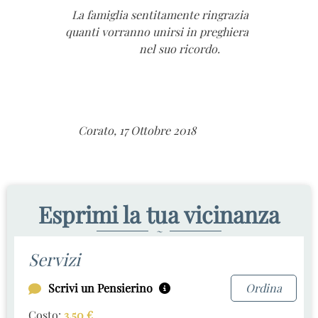
La famiglia sentitamente ringrazia
quanti vorranno unirsi in preghiera
nel suo ricordo.
Corato, 17 Ottobre 2018
Esprimi la tua vicinanza
~
Servizi
Scrivi un Pensierino
Ordina
Costo:
3,50
€