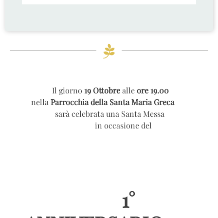
Il giorno
19 Ottobre
alle
ore 19.00
nella
Parrocchia della Santa Maria Greca
sarà celebrata una Santa Messa
in occasione del
1°