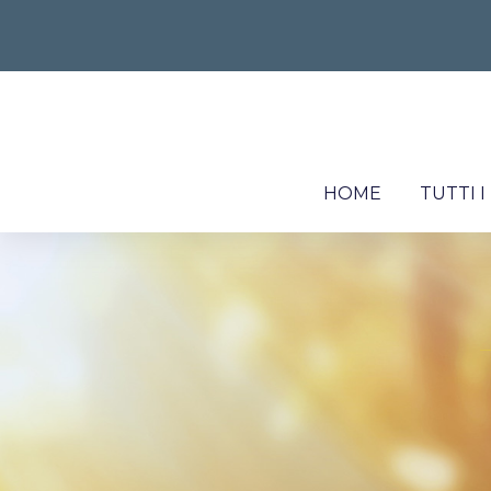
HOME
TUTTI 