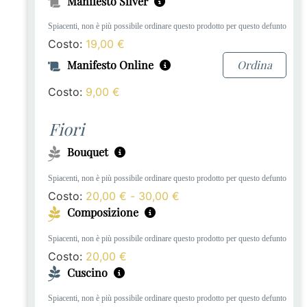
Manifesto Silver
Spiacenti, non è più possibile ordinare questo prodotto per questo defunto
Costo:
19,00
€
Manifesto Online
Ordina
Costo:
9,00
€
Fiori
Bouquet
Spiacenti, non è più possibile ordinare questo prodotto per questo defunto
Costo:
20,00
€
-
30,00
€
Composizione
Spiacenti, non è più possibile ordinare questo prodotto per questo defunto
Costo:
20,00
€
Cuscino
Spiacenti, non è più possibile ordinare questo prodotto per questo defunto