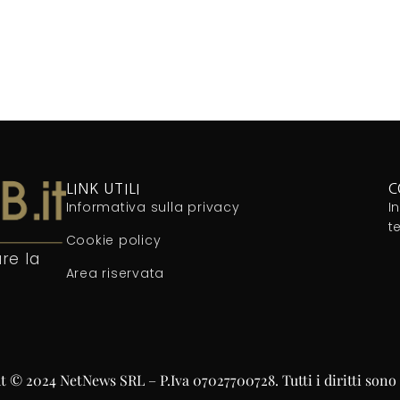
LINK UTILI
C
Informativa sulla privacy
I
t
Cookie policy
re la
Area riservata
 © 2024 NetNews SRL – P.Iva 07027700728. Tutti i diritti sono 