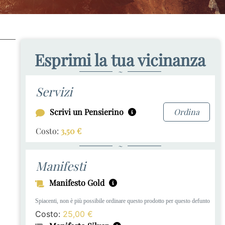
Esprimi la tua vicinanza
~
Servizi
Scrivi un Pensierino
Ordina
Costo:
3,50
€
~
Manifesti
Manifesto Gold
Spiacenti, non è più possibile ordinare questo prodotto per questo defunto
Costo:
25,00
€