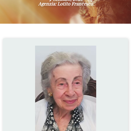
Agenzia: Lotito Francesco