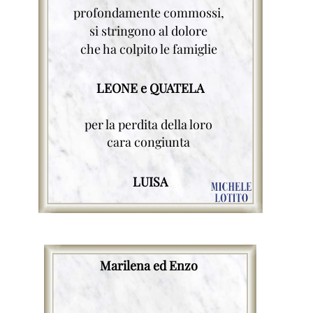
profondamente commossi,
si stringono al dolore
che ha colpito le famiglie
LEONE e QUATELA
per la perdita della loro
cara congiunta
LUISA
Marilena ed Enzo