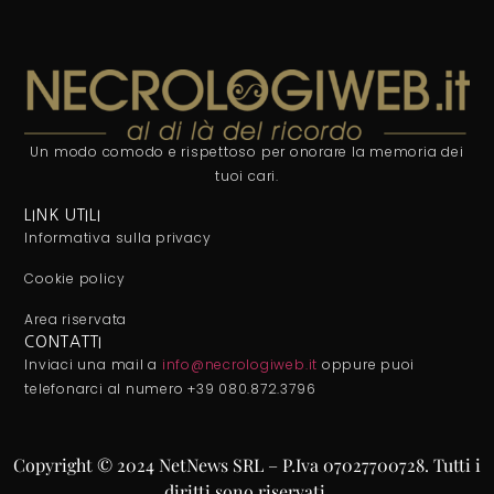
Un modo comodo e rispettoso per onorare la memoria dei
tuoi cari.
LINK UTILI
Informativa sulla privacy
Cookie policy
Area riservata
CONTATTI
Inviaci una mail a
info@necrologiweb.it
oppure puoi
telefonarci al numero +39 080.872.3796
Copyright © 2024 NetNews SRL – P.Iva 07027700728. Tutti i
diritti sono riservati.