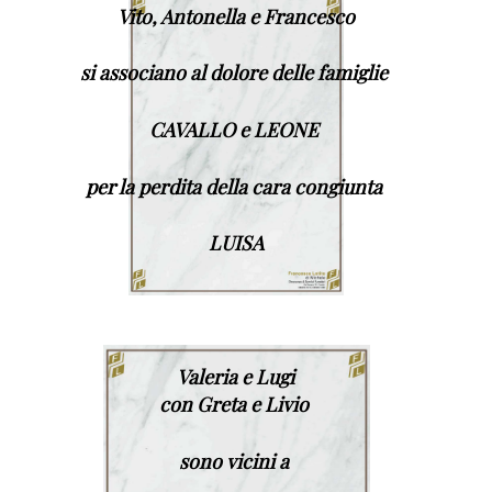
Vito, Antonella e Francesco
si associano al dolore delle famiglie
CAVALLO e LEONE
per la perdita della cara congiunta
LUISA
Valeria e Lugi
con Greta e Livio
sono vicini a