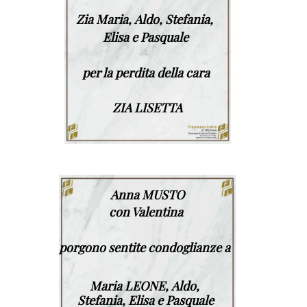
Zia Maria,
Aldo, Stefania,
Elisa e Pasquale
per la perdita della cara
ZIA LISETTA
Anna MUSTO
con Valentina
porgono sentite condoglianze
a
Maria LEONE,
Aldo,
Stefania,
Elisa e Pasquale