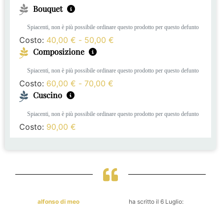
Bouquet
Spiacenti, non è più possibile ordinare questo prodotto per questo defunto
Costo:
40,00
€
-
50,00
€
Composizione
Spiacenti, non è più possibile ordinare questo prodotto per questo defunto
Costo:
60,00
€
-
70,00
€
Cuscino
Spiacenti, non è più possibile ordinare questo prodotto per questo defunto
Costo:
90,00
€
alfonso di meo
ha scritto il 6 Luglio: