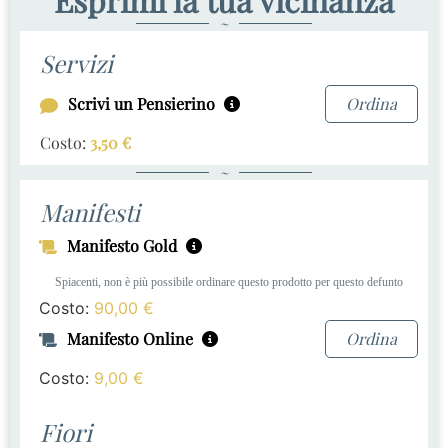
~
Servizi
Scrivi un Pensierino
Ordina
Costo:
3,50
€
~
Manifesti
Manifesto Gold
Spiacenti, non è più possibile ordinare questo prodotto per questo defunto
Costo:
90,00
€
Manifesto Online
Ordina
Costo:
9,00
€
Fiori