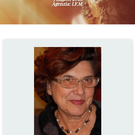
Agenzia: I.F.M.