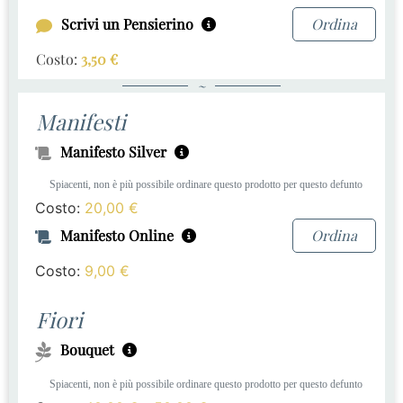
Scrivi un Pensierino
Ordina
Costo:
3,50
€
~
Manifesti
Manifesto Silver
Spiacenti, non è più possibile ordinare questo prodotto per questo defunto
Costo:
20,00
€
Manifesto Online
Ordina
Costo:
9,00
€
Fiori
Bouquet
Spiacenti, non è più possibile ordinare questo prodotto per questo defunto