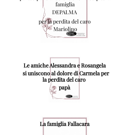
famiglia
DEPALMA
per la perdita del caro
Mariolino
Le amiche Alessandra e Rosangela
si uniscono a
l dolore di Carmela per
la perdita del caro
papà
La famiglia Fallacara