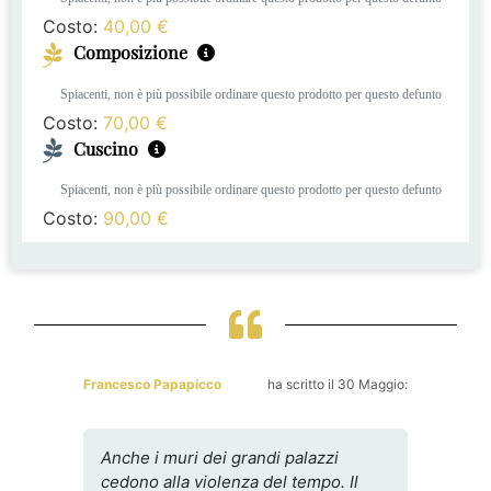
Costo:
40,00
€
Composizione
Spiacenti, non è più possibile ordinare questo prodotto per questo defunto
Costo:
70,00
€
Cuscino
Spiacenti, non è più possibile ordinare questo prodotto per questo defunto
Costo:
90,00
€
Francesco Papapicco
ha scritto il 30 Maggio:
Anche i muri dei grandi palazzi
cedono alla violenza del tempo. Il