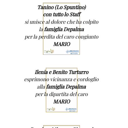
Tanino (Lo Spuntino)
con tutto lo Staff
si unisce al dolore che ha colpito
la
famiglia Depalma
per la perdita del caro congiunto
MARIO
Ilenia e Benito Turturro
esprimono vicinanza e cordoglio
alla
famiglia Depalma
per la dipartita del caro
MARIO