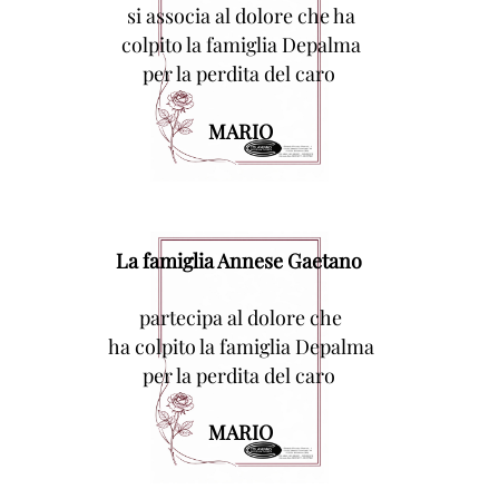
si associa al dolore che ha
colpito la famiglia Depalma
per la perdita del caro
MARIO
La famiglia Annese Gaetano
partecipa al dolore che
ha colpito la famiglia Depalma
per la perdita del caro
MARIO