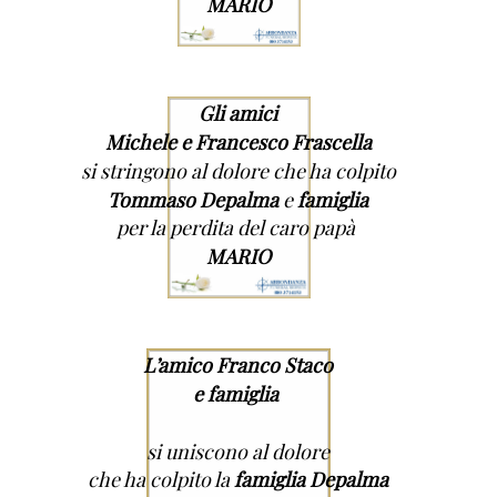
MARIO
Gli amici
Michele e Francesco Frascella
si stringono al dolore che ha colpito
Tommaso Depalma
e
famiglia
per la perdita del caro papà
MARIO
L’amico Franco Staco
e famiglia
si uniscono al dolore
che ha colpito la
famiglia Depalma