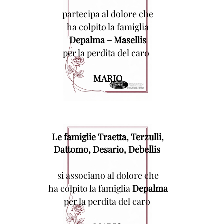
partecipa al dolore che
ha colpito la famiglia
Depalma – Masellis
per la perdita del caro
MARIO
Le famiglie Traetta, Terzulli,
Dattomo, Desario, Debellis
si associano al dolore che
ha colpito la famiglia
Depalma
per la perdita del caro