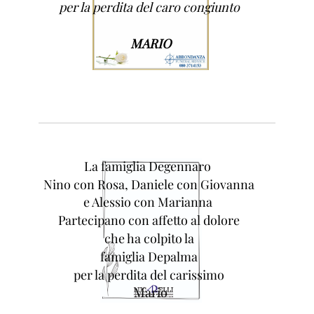
per la perdita del caro congiunto
MARIO
La famiglia Degennaro
Nino con Rosa, Daniele con Giovanna
e Alessio con Marianna
Partecipano con affetto al dolore
che ha colpito la
famiglia Depalma
per la perdita del carissimo
Mario