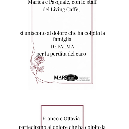
Marica e Pasquale, con lo staff
del Living Caffè,
si uniscono al dolore che ha colpito la
famiglia
DEPALMA
per la perdita del caro
MARIO
Franco e Ottavia
partecipano al dolore che ha colpito la