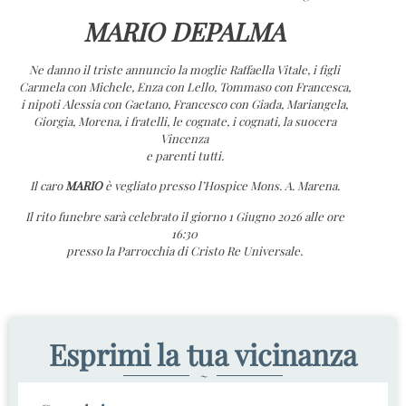
MARIO DEPALMA
Ne danno il triste annuncio la moglie Raffaella Vitale, i figli
Carmela con Michele, Enza con Lello, Tommaso con Francesca,
i nipoti Alessia con Gaetano, Francesco con Giada, Mariangela,
Giorgia, Morena, i fratelli, le cognate, i cognati, la suocera
Vincenza
e parenti tutti.
Il caro
MARIO
è vegliato presso l’Hospice Mons. A. Marena.
Il rito funebre sarà celebrato il giorno 1 Giugno 2026 alle ore
16:30
presso la Parrocchia di Cristo Re Universale.
Esprimi la tua vicinanza
~