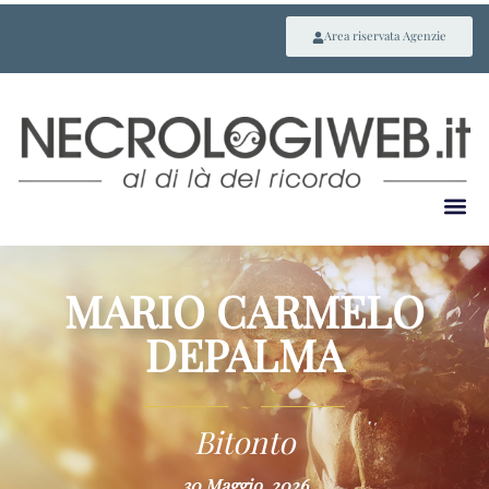
Area riservata Agenzie
MARIO CARMELO
DEPALMA
~
Bitonto
30 Maggio, 2026