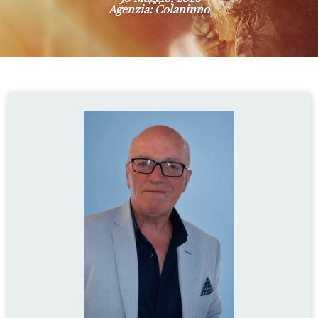
Agenzia: Colaninno