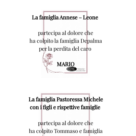
La famiglia Annese – Leone
partecipa al dolore che
ha colpito la famiglia Depalma
per la perdita del caro
MARIO
La famiglia Pastoressa Michele
con i figli e rispettive famiglie
partecipa al dolore che
ha colpito Tommaso e famiglia