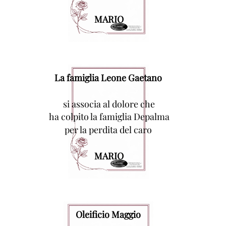
MARIO
La famiglia Leone Gaetano
si associa al dolore che
ha colpito la famiglia Depalma
per la perdita del caro
MARIO
Oleificio Maggio