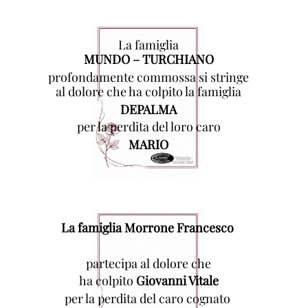
La famiglia
MUNDO – TURCHIANO
profondamente commossa si stringe
al dolore che ha colpito la famiglia
DEPALMA
per la perdita del loro caro
MARIO
La famiglia Morrone Francesco
partecipa al dolore che
ha colpito
Giovanni Vitale
per la perdita del caro cognato