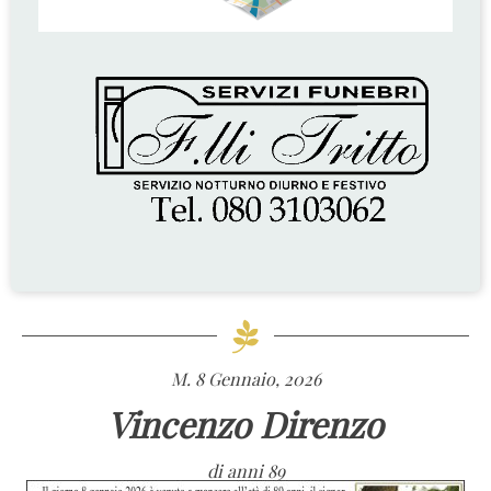
M. 8 Gennaio, 2026
Vincenzo Direnzo
di anni 89