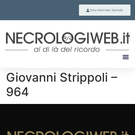
Area riservata Agenzie
Giovanni Strippoli –
964