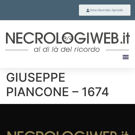
Area riservata Agenzie
GIUSEPPE
PIANCONE – 1674