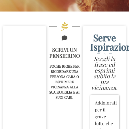
Serve
Ispirazio
SCRIVI UN
~
PENSIERINO
Scegli la
frase ed
POCHE RIGHE PER
esprimi
RICORDARE UNA
subito la
PERSONA CARA O
tua
ESPRIMERE
vicinanza.
VICINANZA ALLA
SUA FAMIGLIA E AI
SUOI CARI.
Addolorati
per il
grave
lutto che