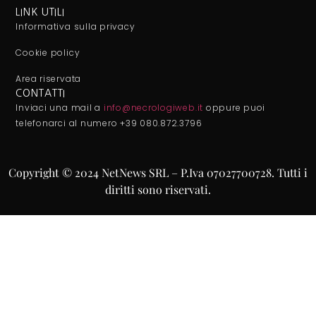
LINK UTILI
Informativa sulla privacy
Cookie policy
Area riservata
CONTATTI
Inviaci una mail a
info@necrologiweb.it
oppure puoi
telefonarci al numero +39 080.872.3796
Copyright © 2024 NetNews SRL – P.Iva 07027700728. Tutti i
diritti sono riservati.