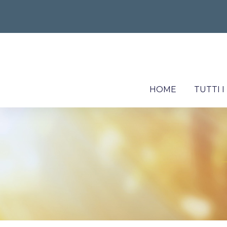
HOME
TUTTI 