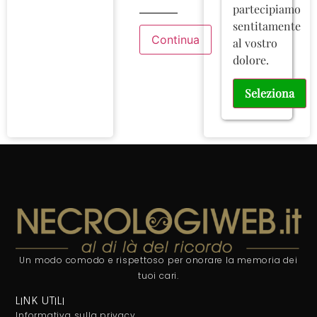
partecipiamo
sentitamente
al vostro
dolore.
Seleziona
Un modo comodo e rispettoso per onorare la memoria dei
tuoi cari.
LINK UTILI
Informativa sulla privacy