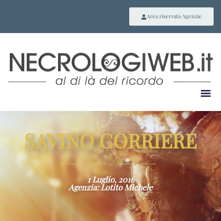
Area riservata Agenzie
SAVINO CORRIERE
~
1 Luglio, 2016
Agenzia: Lotito Michele