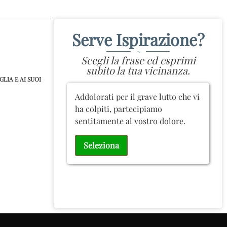
Serve Ispirazione?
~
Scegli la frase ed esprimi
subito la tua vicinanza.
LIA E AI SUOI
Addolorati per il grave lutto che vi
ha colpiti, partecipiamo
sentitamente al vostro dolore.
Seleziona