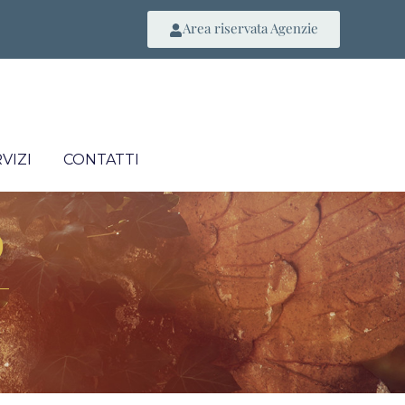
Area riservata Agenzie
VIZI
CONTATTI
O