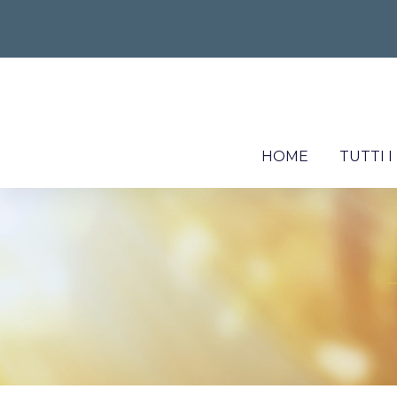
HOME
TUTTI 