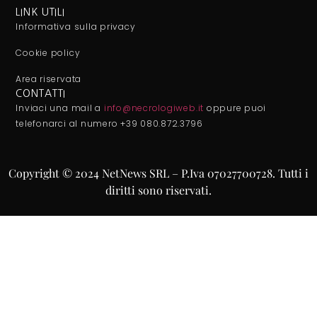
LINK UTILI
Informativa sulla privacy
Cookie policy
Area riservata
CONTATTI
Inviaci una mail a
info@necrologiweb.it
oppure puoi
telefonarci al numero +39 080.872.3796
Copyright © 2024 NetNews SRL – P.Iva 07027700728. Tutti i
diritti sono riservati.