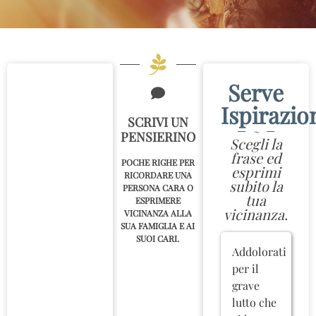
Serve
Ispirazio
SCRIVI UN
~
PENSIERINO
Scegli la
frase ed
POCHE RIGHE PER
esprimi
RICORDARE UNA
subito la
PERSONA CARA O
tua
ESPRIMERE
vicinanza.
VICINANZA ALLA
SUA FAMIGLIA E AI
SUOI CARI.
Addolorati
per il
grave
lutto che