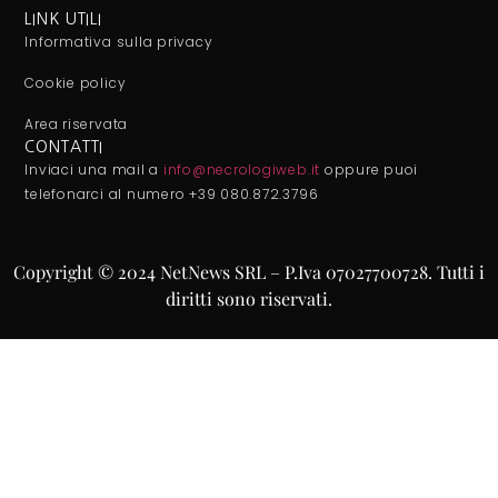
LINK UTILI
Informativa sulla privacy
Cookie policy
Area riservata
CONTATTI
Inviaci una mail a
info@necrologiweb.it
oppure puoi
telefonarci al numero +39 080.872.3796
Copyright © 2024 NetNews SRL – P.Iva 07027700728. Tutti i
diritti sono riservati.