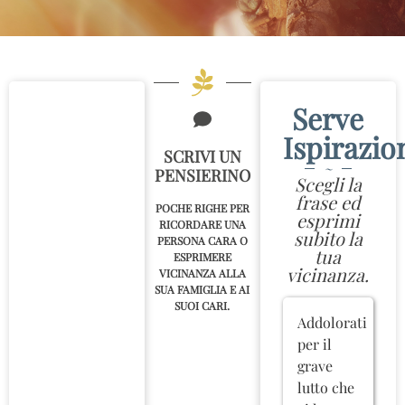
Serve
Ispirazio
SCRIVI UN
~
PENSIERINO
Scegli la
frase ed
POCHE RIGHE PER
esprimi
RICORDARE UNA
subito la
PERSONA CARA O
tua
ESPRIMERE
vicinanza.
VICINANZA ALLA
SUA FAMIGLIA E AI
SUOI CARI.
Addolorati
per il
grave
lutto che