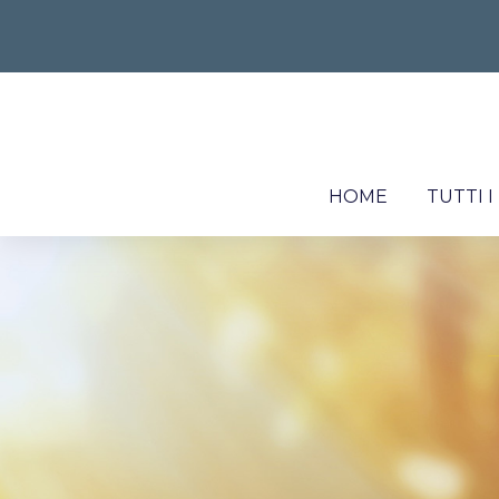
HOME
TUTTI 