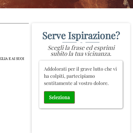
Serve Ispirazione?
~
Scegli la frase ed esprimi
subito la tua vicinanza.
LIA E AI SUOI
Addolorati per il grave lutto che vi
ha colpiti, partecipiamo
sentitamente al vostro dolore.
Seleziona