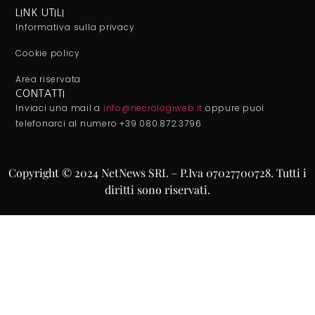
LINK UTILI
Informativa sulla privacy
Cookie policy
Area riservata
CONTATTI
Inviaci una mail a
info@necrologiweb.it
oppure puoi
telefonarci al numero +39 080.872.3796
Copyright © 2024 NetNews SRL – P.Iva 07027700728. Tutti i
diritti sono riservati.