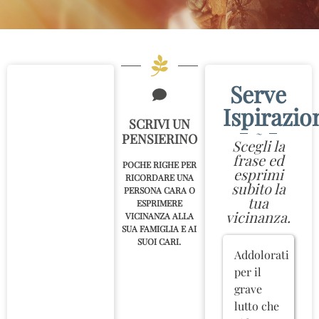
Serve
Ispirazio
SCRIVI UN
~
PENSIERINO
Scegli la
frase ed
POCHE RIGHE PER
esprimi
RICORDARE UNA
subito la
PERSONA CARA O
tua
ESPRIMERE
vicinanza.
VICINANZA ALLA
SUA FAMIGLIA E AI
SUOI CARI.
Addolorati
per il
grave
lutto che