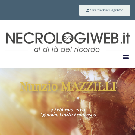
Area riservata Agenzie
Nunzio MAZZILLI
~
3 Febbraio, 2021
Agenzia: Lotito Francesco