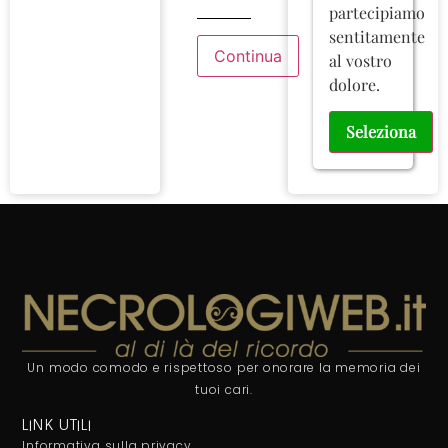
partecipiamo
sentitamente
al vostro
dolore.
Seleziona
Un modo comodo e rispettoso per onorare la memoria dei
tuoi cari.
LINK UTILI
Informativa sulla privacy