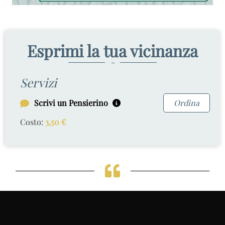
Esprimi la tua vicinanza
~
Servizi
Scrivi un Pensierino
Ordina
Costo:
3,50
€