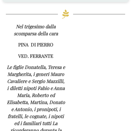
Nel trigesimo dalla
scomparsa della cara
PINA DI PIERRO
VED. FERRANTE
Le figlie Donatella, Teresa e
Margherita, i generi Mauro
Cavaliere e Sergio Mazzilli,
i diletti nipoti Fabio e Anna
Maria, Roberto ed
Elisabetta, Martina, Donato
e Antonio, i pronipoti, i
fratelli, le cognate, i nipoti
ed i familiari tutti La
ricorderanno durante la