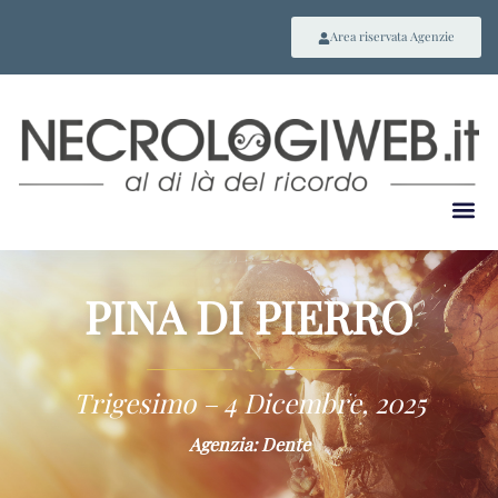
Area riservata Agenzie
PINA DI PIERRO
~
Trigesimo – 4 Dicembre, 2025
Agenzia: Dente