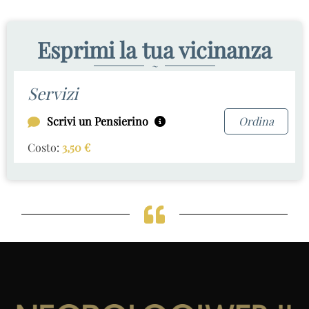
Esprimi la tua vicinanza
~
Servizi
Scrivi un Pensierino
Ordina
Costo:
3,50
€