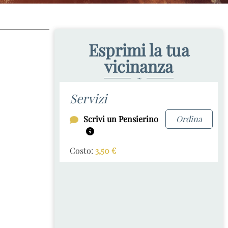
Esprimi la tua
vicinanza
~
Servizi
Scrivi un Pensierino
Ordina
Costo:
3,50
€