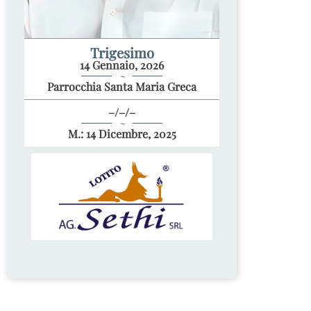
Trigesimo
14 Gennaio, 2026
~
Parrocchia Santa Maria Greca
–/–/–
~
M.: 14 Dicembre, 2025