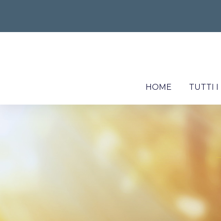
HOME
TUTTI 